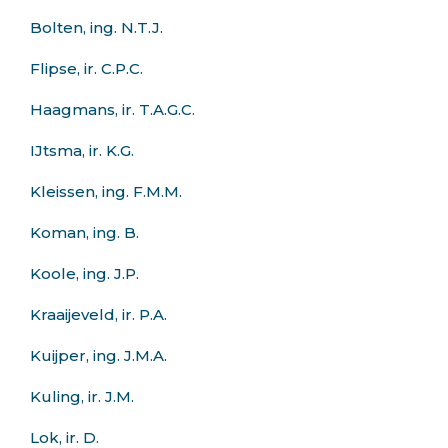
Bolten, ing. N.T.J.
Flipse, ir. C.P.C.
Haagmans, ir. T.A.G.C.
IJtsma, ir. K.G.
Kleissen, ing. F.M.M.
Koman, ing. B.
Koole, ing. J.P.
Kraaijeveld, ir. P.A.
Kuijper, ing. J.M.A.
Kuling, ir. J.M.
Lok, ir. D.