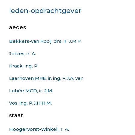
leden-opdrachtgever
aedes
Bekkers-van Rooij, drs. ir. J.M.P.
Jetzes, ir. A.
Kraak, ing. P.
Laarhoven MRE, ir. ing. F.J.A. van
Lobée MCD, ir. J.M.
Vos, ing. P.J.H.H.M.
staat
Hoogervorst-Winkel, ir. A.