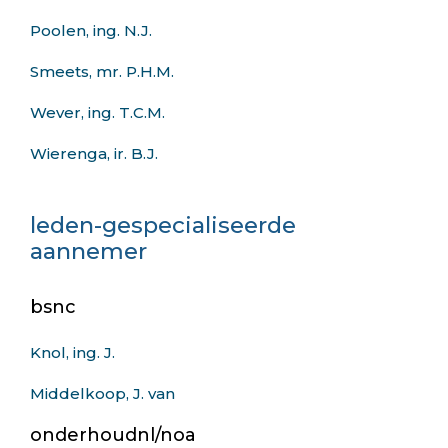
Poolen, ing. N.J.
Smeets, mr. P.H.M.
Wever, ing. T.C.M.
Wierenga, ir. B.J.
leden-gespecialiseerde
aannemer
bsnc
Knol, ing. J.
Middelkoop, J. van
onderhoudnl/noa