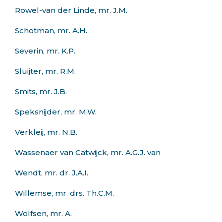
Rowel-van der Linde, mr. J.M.
Schotman, mr. A.H.
Severin, mr. K.P.
Sluijter, mr. R.M.
Smits, mr. J.B.
Speksnijder, mr. M.W.
Verkleij, mr. N.B.
Wassenaer van Catwijck, mr. A.G.J. van
Wendt, mr. dr. J.A.I.
Willemse, mr. drs. Th.C.M.
Wolfsen, mr. A.