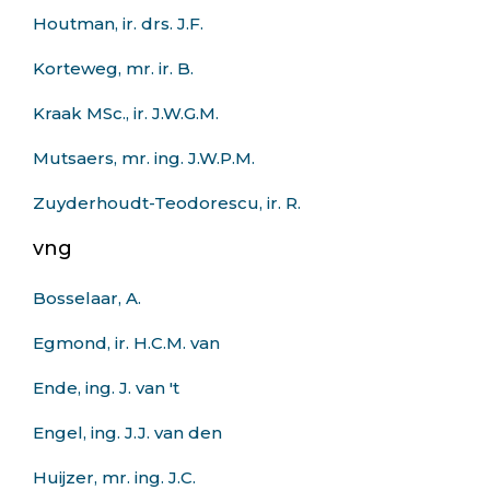
Houtman, ir. drs. J.F.
Korteweg, mr. ir. B.
Kraak MSc., ir. J.W.G.M.
Mutsaers, mr. ing. J.W.P.M.
Zuyderhoudt-Teodorescu, ir. R.
vng
Bosselaar, A.
Egmond, ir. H.C.M. van
Ende, ing. J. van 't
Engel, ing. J.J. van den
Huijzer, mr. ing. J.C.