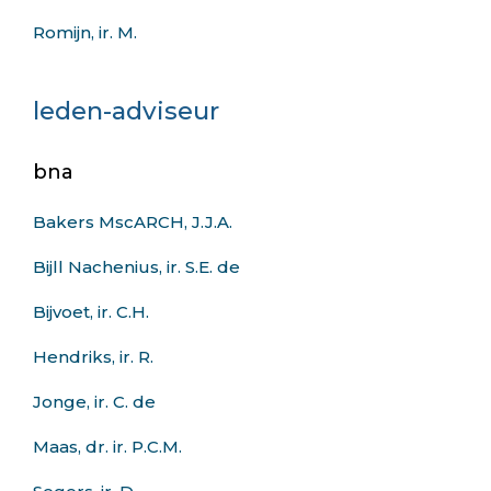
Romijn, ir. M.
leden-adviseur
bna
Bakers MscARCH, J.J.A.
Bijll Nachenius, ir. S.E. de
Bijvoet, ir. C.H.
Hendriks, ir. R.
Jonge, ir. C. de
Maas, dr. ir. P.C.M.