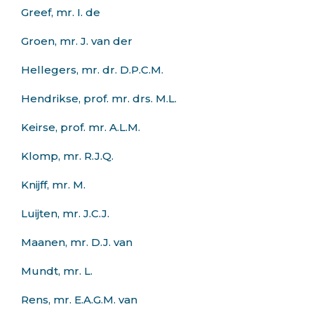
Greef, mr. I. de
Groen, mr. J. van der
Hellegers, mr. dr. D.P.C.M.
Hendrikse, prof. mr. drs. M.L.
Keirse, prof. mr. A.L.M.
Klomp, mr. R.J.Q.
Knijff, mr. M.
Luijten, mr. J.C.J.
Maanen, mr. D.J. van
Mundt, mr. L.
Rens, mr. E.A.G.M. van