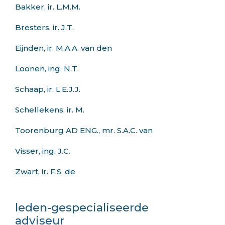
Bakker, ir. L.M.M.
Bresters, ir. J.T.
Eijnden, ir. M.A.A. van den
Loonen, ing. N.T.
Schaap, ir. L.E.J.J.
Schellekens, ir. M.
Toorenburg AD ENG., mr. S.A.C. van
Visser, ing. J.C.
Zwart, ir. F.S. de
leden-gespecialiseerde
adviseur