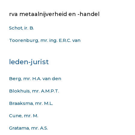
rva metaalnijverheid en -handel
Schot, ir. B.
Toorenburg, mr. ing. E.R.C. van
leden-jurist
Berg, mr. H.A. van den
Blokhuis, mr. A.M.P.T.
Braaksma, mr. M.L.
Cune, mr. M.
Gratama, mr. A.S.