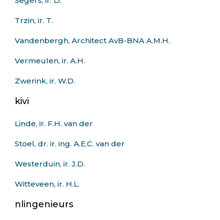
Segers, ir. D.
Trzin, ir. T.
Vandenbergh, Architect AvB-BNA A.M.H.
Vermeulen, ir. A.H.
Zwerink, ir. W.D.
kivi
Linde, ir. F.H. van der
Stoel, dr. ir. ing. A.E.C. van der
Westerduin, ir. J.D.
Witteveen, ir. H.L.
nlingenieurs