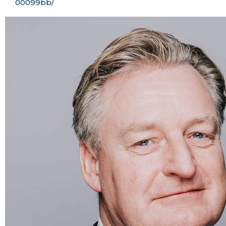
00099bb/