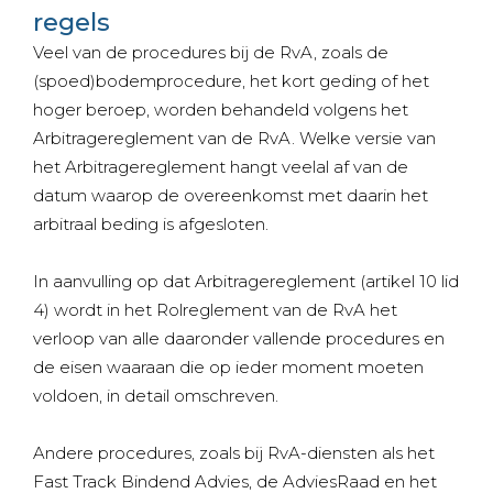
regels
Veel van de procedures bij de RvA, zoals de
(spoed)bodemprocedure, het kort geding of het
hoger beroep, worden behandeld volgens het
Arbitragereglement van de RvA. Welke versie van
het Arbitragereglement hangt veelal af van de
datum waarop de overeenkomst met daarin het
arbitraal beding is afgesloten.
In aanvulling op dat Arbitragereglement (artikel 10 lid
4) wordt in het Rolreglement van de RvA het
verloop van alle daaronder vallende procedures en
de eisen waaraan die op ieder moment moeten
voldoen, in detail omschreven.
Andere procedures, zoals bij RvA-diensten als het
Fast Track Bindend Advies, de AdviesRaad en het