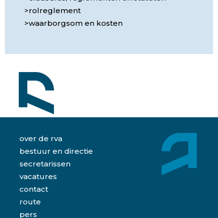
rolreglement
waarborgsom en kosten
over de rva
bestuur en directie
secretarissen
vacatures
contact
route
pers