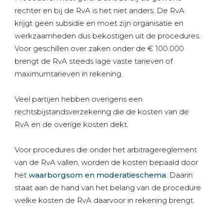
rechter en bij de RvA is het niet anders. De RvA
krijgt geen subsidie en moet zijn organisatie en
werkzaamheden dus bekostigen uit de procedures.
Voor geschillen over zaken onder de € 100.000
brengt de RvA steeds lage vaste tarieven of
maximumtarieven in rekening.
Veel partijen hebben overigens een
rechtsbijstandsverzekering die de kosten van de
RvA en de overige kosten dekt.
Voor procedures die onder het arbitragereglement
van de RvA vallen, worden de kosten bepaald door
het
waarborgsom en moderatieschema
. Daarin
staat aan de hand van het belang van de procedure
welke kosten de RvA daarvoor in rekening brengt.