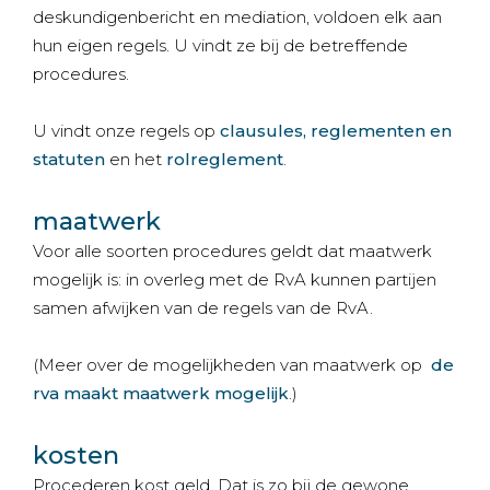
deskundigenbericht en mediation, voldoen elk aan
hun eigen regels. U vindt ze bij de betreffende
procedures.
U vindt onze regels op
c
lausules, reglementen en
statuten
en het
rolreglement
.
maatwerk
Voor alle soorten procedures geldt dat maatwerk
mogelijk is: in overleg met de RvA kunnen partijen
samen afwijken van de regels van de RvA.
(Meer over de mogelijkheden van maatwerk op
de
rva maakt maatwerk mogelijk
.)
kosten
Procederen kost geld. Dat is zo bij de gewone