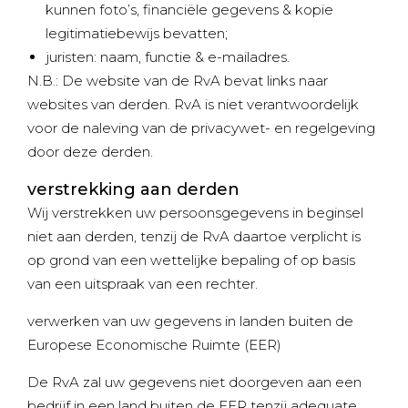
kunnen foto’s, financiële gegevens & kopie
legitimatiebewijs bevatten;
juristen: naam, functie & e-mailadres.
N.B.: De website van de RvA bevat links naar
websites van derden. RvA is niet verantwoordelijk
voor de naleving van de privacywet- en regelgeving
door deze derden.
verstrekking aan derden
Wij verstrekken uw persoonsgegevens in beginsel
niet aan derden, tenzij de RvA daartoe verplicht is
op grond van een wettelijke bepaling of op basis
van een uitspraak van een rechter.
verwerken van uw gegevens in landen buiten de
Europese Economische Ruimte (EER)
De RvA zal uw gegevens niet doorgeven aan een
bedrijf in een land buiten de EER tenzij adequate