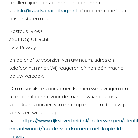
te allen tijde contact met ons opnemen
via
info@raadvanarbitrage.nl
of door een brief aan
ons te sturen naar:
Postbus 19290
3501 DG) Utrecht
t.a.v. Privacy
en de brief te voorzien van uw naam, adres en
telefoonnummer. Wij reageren binnen één maand
op uw verzoek.
Om misbruik te voorkomen kunnen we u vragen om
u te identificeren. Voor de manier waarop u ons
veilig kunt voorzien van een kopie legitimatiebewijs
verwijzen wij u graag
naar:
https://www.rijksoverheid.nl/onderwerpen/identi
en-antwoord/fraude-voorkomen-met-kopie-id-
bewijs