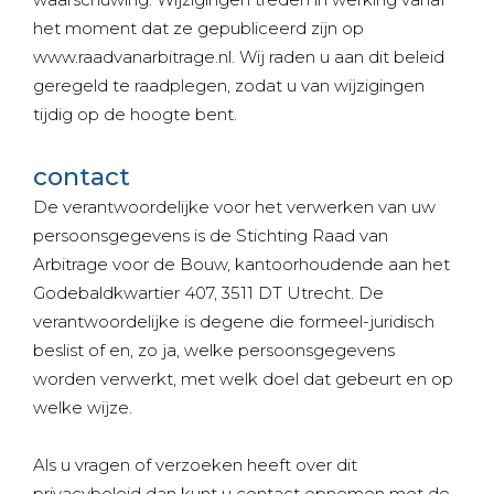
het moment dat ze gepubliceerd zijn op
www.raadvanarbitrage.nl. Wij raden u aan dit beleid
geregeld te raadplegen, zodat u van wijzigingen
tijdig op de hoogte bent.
contact
De verantwoordelijke voor het verwerken van uw
persoonsgegevens is de Stichting Raad van
Arbitrage voor de Bouw, kantoorhoudende aan het
Godebaldkwartier 407, 3511 DT Utrecht. De
verantwoordelijke is degene die formeel-juridisch
beslist of en, zo ja, welke persoonsgegevens
worden verwerkt, met welk doel dat gebeurt en op
welke wijze.
Als u vragen of verzoeken heeft over dit
privacybeleid dan kunt u contact opnemen met de