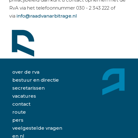
RvA via het telefoonnummer 030 - 2 343 222 of
via
info@raadvanarbitrage.nl
over de rva
bestuur en directie
secretarissen
vacatures
contact
route
pers
veelgestelde vragen
en
nl