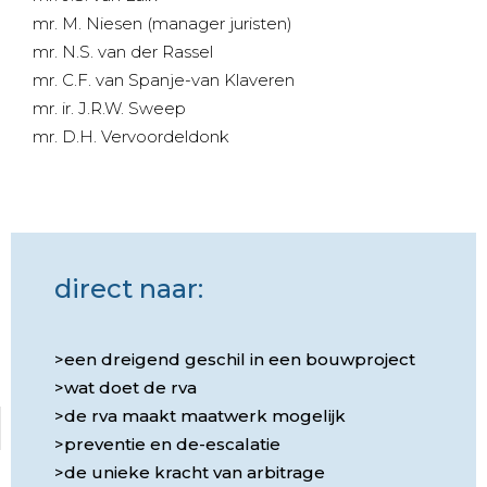
mr. M. Niesen (manager juristen)
mr. N.S. van der Rassel
mr. C.F. van Spanje-van Klaveren
mr. ir. J.R.W. Sweep
mr. D.H. Vervoordeldonk
direct naar:
een dreigend geschil in een bouwproject
wat doet de rva
de rva maakt maatwerk mogelijk
preventie en de-escalatie
de unieke kracht van arbitrage