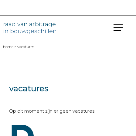
raad van arbitrage
in bouwgeschillen
home
> vacatures
vacatures
Op dit moment zijn er geen vacatures.