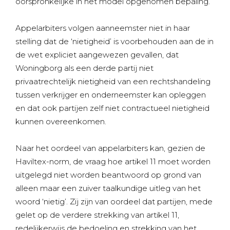
oorspronkelijke in het model opgenomen bepaling.”
Appelarbiters volgen aanneemster niet in haar
stelling dat de ‘nietigheid’ is voorbehouden aan de in
de wet expliciet aangewezen gevallen, dat
Woningborg als een derde partij niet
privaatrechtelijk nietigheid van een rechtshandeling
tussen verkrijger en onderneemster kan opleggen
en dat ook partijen zelf niet contractueel nietigheid
kunnen overeenkomen.
Naar het oordeel van appelarbiters kan, gezien de
Haviltex-norm, de vraag hoe artikel 11 moet worden
uitgelegd niet worden beantwoord op grond van
alleen maar een zuiver taalkundige uitleg van het
woord ‘nietig’. Zij zijn van oordeel dat partijen, mede
gelet op de verdere strekking van artikel 11,
redelijkerwijs de bedoeling en strekking van het