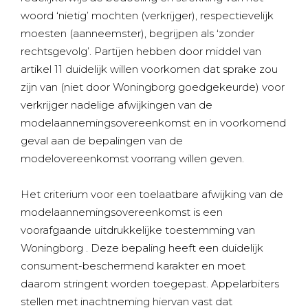
woord ‘nietig’ mochten (verkrijger), respectievelijk
moesten (aanneemster), begrijpen als ‘zonder
rechtsgevolg’. Partijen hebben door middel van
artikel 11 duidelijk willen voorkomen dat sprake zou
zijn van (niet door Woningborg goedgekeurde) voor
verkrijger nadelige afwijkingen van de
modelaannemingsovereenkomst en in voorkomend
geval aan de bepalingen van de
modelovereenkomst voorrang willen geven.
Het criterium voor een toelaatbare afwijking van de
modelaannemingsovereenkomst is een
voorafgaande uitdrukkelijke toestemming van
Woningborg . Deze bepaling heeft een duidelijk
consument-beschermend karakter en moet
daarom stringent worden toegepast. Appelarbiters
stellen met inachtneming hiervan vast dat