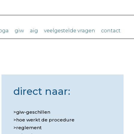
woga
giw
aig
veelgestelde vragen
contact
direct naar:
giw-geschillen
hoe werkt de procedure
reglement