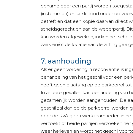
opname door een partij worden toegestaa
(instemmen) en uitsluitend onder de voo
betreft en dat een kopie daarvan direct 
scheidsgerecht en aan de wederpartij. Dit 
kan worden afgeweken, indien het scheid
zaak en/of de locatie van de zitting geëi
7. aanhouding
Als er geen vordering in reconventie is i
behandeling van het geschil voor een pe
heeft geen plaatsing op de parkeerrol tot
In andere gevallen kan behandeling van he
gezamenlijk worden aangehouden. De aanh
geschil zal dan op de parkeerrol worden 
door de RvA geen werkzaamheden in het ges
verzoekt of beide partijen verzoeken het 
weer herleven en wordt het geschil voort