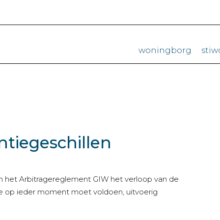
woningborg
sti
ntiegeschillen
n het Arbitragereglement GIW het verloop van de
e op ieder moment moet voldoen, uitvoerig