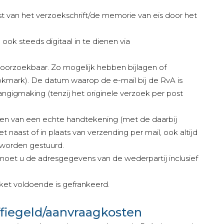
t van het verzoekschrift/de memorie van eis door het
ok steeds digitaal in te dienen via
doorzoekbaar. Zo mogelijk hebben bijlagen of
ookmark). De datum waarop de e-mail bij de RvA is
gigmaking (tenzij het originele verzoek per post
zien van een echte handtekening (met de daarbij
aast of in plaats van verzending per mail, ook altijd
 worden gestuurd.
 moet u de adresgegevens van de wederpartij inclusief
ket voldoende is gefrankeerd.
iffiegeld/aanvraagkosten