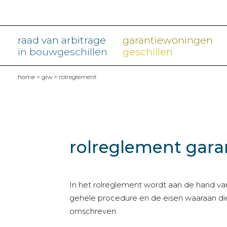
raad van arbitrage
garantiewoningen
in bouwgeschillen
geschillen
home
>
giw
> rolreglement
rolreglement gara
In het rolreglement wordt aan de hand va
gehele procedure en de eisen waaraan di
omschreven.