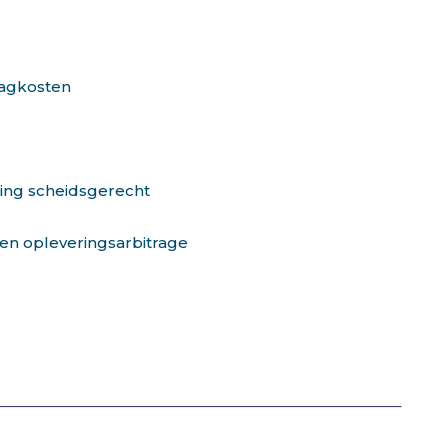
raagkosten
ng scheidsgerecht
en opleveringsarbitrage