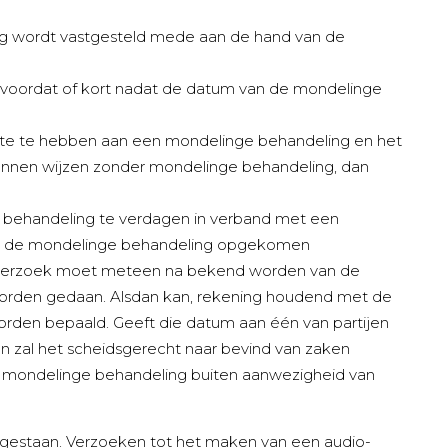
g wordt vastgesteld mede aan de hand van de
voordat of kort nadat de datum van de mondelinge
fte te hebben aan een mondelinge behandeling en het
kunnen wijzen zonder mondelinge behandeling, dan
 behandeling te verdagen in verband met een
van de mondelinge behandeling opgekomen
jk verzoek moet meteen na bekend worden van de
 worden gedaan. Alsdan kan, rekening houdend met de
orden bepaald. Geeft die datum aan één van partijen
 zal het scheidsgerecht naar bevind van zaken
de mondelinge behandeling buiten aanwezigheid van
egestaan. Verzoeken tot het maken van een audio-