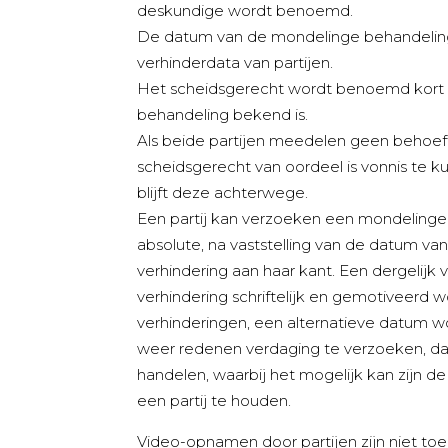
deskundige wordt benoemd.
De datum van de mondelinge behandelin
verhinderdata van partijen.
Het scheidsgerecht wordt benoemd kort 
behandeling bekend is.
Als beide partijen meedelen geen behoe
scheidsgerecht van oordeel is vonnis te 
blijft deze achterwege.
Een partij kan verzoeken een mondelinge
absolute, na vaststelling van de datum 
verhindering aan haar kant. Een dergeli
verhindering schriftelijk en gemotiveerd
verhinderingen, een alternatieve datum w
weer redenen verdaging te verzoeken, dan
handelen, waarbij het mogelijk kan zijn 
een partij te houden.
Video-opnamen door partijen zijn niet to