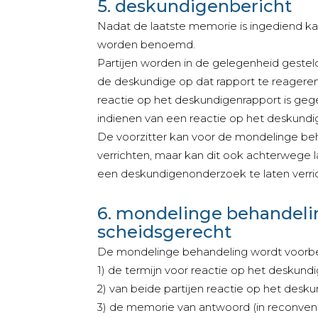
5. deskundigenbericht
Nadat de laatste memorie is ingediend k
worden benoemd.
Partijen worden in de gelegenheid gestel
de deskundige op dat rapport te reageren.
reactie op het deskundigenrapport is gege
indienen van een reactie op het deskundi
De voorzitter kan voor de mondelinge b
verrichten, maar kan dit ook achterwege 
een deskundigenonderzoek te laten verri
6. mondelinge behandel
scheidsgerecht
De mondelinge behandeling wordt voorbe
1) de termijn voor reactie op het deskundi
2) van beide partijen reactie op het desku
3) de memorie van antwoord (in reconventi