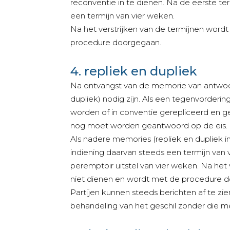
reconventie in te dienen. Na de eerste te
een termijn van vier weken.
Na het verstrijken van de termijnen word
procedure doorgegaan.
4. repliek en dupliek
Na ontvangst van de memorie van antwoo
dupliek) nodig zijn. Als een tegenvordering
worden of in conventie gerepliceerd en g
nog moet worden geantwoord op de eis.
Als nadere memories (repliek en dupliek in
indiening daarvan steeds een termijn va
peremptoir uitstel van vier weken. Na het
niet dienen en wordt met de procedure 
Partijen kunnen steeds berichten af te zi
behandeling van het geschil zonder die m