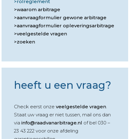
rolreglement
waarom arbitrage
aanvraagformulier gewone arbitrage
aanvraagformulier opleveringsarbitrage
veelgestelde vragen
zoeken
heeft u een vraag?
Check eerst onze
veelgestelde vragen
.
Staat uw vraag er niet tussen, mail ons dan
via
info@raadvanarbitrage.nl
of bel 030 –
23 43 222 voor onze afdeling
garantiegeschillen.