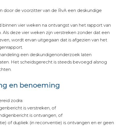
an door de voorzitter van de RvA een deskundige
d binnen vier weken na ontvangst van het rapport van
 Als deze vier weken zijn verstreken zonder dat een
ven, wordt ervan uitgegaan dat is afgezien van het
genrapport.
ehandeling een deskundigenonderzoek laten
laten. Het scheidsgerecht is steeds bevoegd alsnog
chten.
ing en benoeming
reid zodra:
genbericht is verstreken, of
ndigenbericht is ontvangen, of
e) of dupliek (in reconventie) is ontvangen en er geen