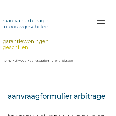
raad van arbitrage
in bouwgeschillen
garantiewoningen
geschillen
home
>
stiwoga
> aanvraagformulier arbitrage
aanvraagformulier arbitrage
Een verzoek om arbitrage kunt u indienen met een