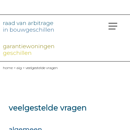
raad van arbitrage
in bouwgeschillen
garantiewoningen
geschillen
home
>
aig
> veelgestelde vragen
veelgestelde vragen
algemeen