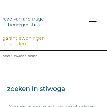
raad van arbitrage
in bouwgeschillen
garantiewoningen
geschillen
home
>
stiwoga
> zoeken
zoeken in stiwoga
Door meerdere woorden tussen aanhalingstekens