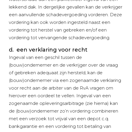
lekkend dak. In dergelijke gevallen kan de verkrijger
een aanvullende schadevergoeding vorderen. Deze
vordering kan ook worden ingesteld naast een
vordering tot herstel van gebreken en/of een
vordering tot vervangende schadevergoeding.
d. een verklaring voor recht
Ingeval van een geschil tussen de
(bouw)ondernemer en de verkrijger over de vraag
of gebreken adequaat zijn hersteld, kan de
(bouw)ondernemer via een zogenaamde verklaring
voor recht aan de arbiter van de RvA vragen om
hierover een oordeel te vellen. Ingeval van een
zogenaamde opleveringsarbitrage (zie hierna) kan
de (bouw)ondernemer zo’n vordering combineren
met een verzoek tot vrijval van een depot c.q.
bankgarantie en een vordering tot betaling van