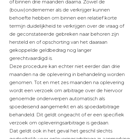
of binnen drie maanden daarna. Zowel de
(bouw)ondernemer als de verkrijger kunnen
behoefte hebben om binnen een relatief korte
termijn duidelijkheid te verkrijgen over de vraag of
de geconstateerde gebreken naar behoren zijn
hersteld en of opschorting van het daaraan
gekoppelde geldbedrag nog langer
gerechtvaardigd is.
Deze procedure kan echter niet eerder dan drie
maanden na de oplevering in behandeling worden
genomen. Tot en met zes maanden na oplevering
wordt een verzoek om arbitrage over de hiervoor
genoemde onderwerpen automatisch als
spoedeisend aangemerkt en als spoedarbitrage
behandeld. Dit geldt ongeacht of er een specifiek
verzoek om opleveringsarbitrage is gedaan.
Dat geldt ook in het geval het geschil slechts
gedeeltelijk voor opleveringsarbitrage in aanmerking