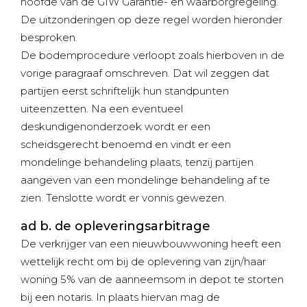
hoofde van de GIW Garantie- en waarborgregeling.
De uitzonderingen op deze regel worden hieronder
besproken.
De bodemprocedure verloopt zoals hierboven in de
vorige paragraaf omschreven. Dat wil zeggen dat
partijen eerst schriftelijk hun standpunten
uiteenzetten. Na een eventueel
deskundigenonderzoek wordt er een
scheidsgerecht benoemd en vindt er een
mondelinge behandeling plaats, tenzij partijen
aangeven van een mondelinge behandeling af te
zien. Tenslotte wordt er vonnis gewezen.
ad b. de opleveringsarbitrage
De verkrijger van een nieuwbouwwoning heeft een
wettelijk recht om bij de oplevering van zijn/haar
woning 5% van de aanneemsom in depot te storten
bij een notaris. In plaats hiervan mag de