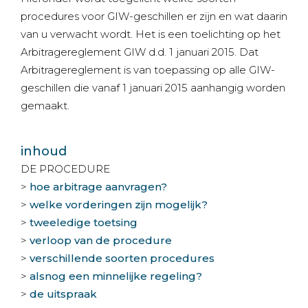
procedures voor GIW-geschillen er zijn en wat daarin
van u verwacht wordt. Het is een toelichting op het
Arbitragereglement GIW d.d. 1 januari 2015. Dat
Arbitragereglement is van toepassing op alle GIW-
geschillen die vanaf 1 januari 2015 aanhangig worden
gemaakt.
inhoud
DE PROCEDURE
>
hoe arbitrage aanvragen?
>
welke vorderingen zijn mogelijk?
>
tweeledige toetsing
>
verloop van de procedure
>
verschillende soorten procedures
>
alsnog een minnelijke regeling?
>
de uitspraak