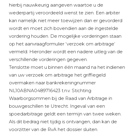
hierbij nauwkeurig aangeven waartoe u de
wederpartij veroordeeld wenst te zien. Een arbiter
kan namelijk niet meer toewijzen dan er gevorderd
wordt en moet zich bovendien aan de ingestelde
vordering houden. De mogelijke vorderingen staan
op het aanvraagformulier ‘verzoek om arbitrage’
vermeld. Hieronder wordt een nadere uitleg van de
verschillende vorderingen gegeven.
Tenslotte moet u binnen één maand na het indienen
van uw verzoek om arbitrage het griffiegeld
overmaken naar bankrekeningnummer
NL10ABNA0489716423 t.n.v. Stichting
Waarborgsommen bij de Raad van Arbitrage in
bouwgeschillen te Utrecht. Ingeval van een
spoedarbitrage geldt een termijn van twee weken.
Als dit bedrag niet tijdig is ontvangen, dan kan de
voorzitter van de RvA het dossier sluiten.