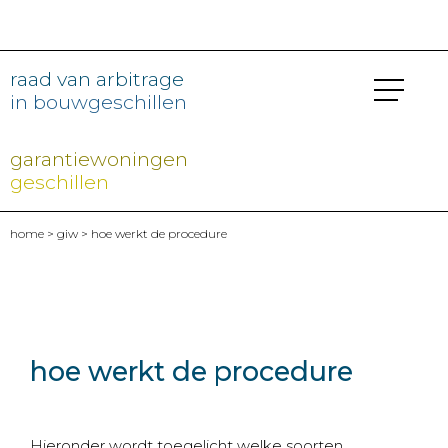
raad van arbitrage
in bouwgeschillen
garantiewoningen
geschillen
home
>
giw
> hoe werkt de procedure
hoe werkt de procedure
Hieronder wordt toegelicht welke soorten