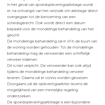
In het geval van spoedopleveringsarbitrage wordt
er, na ontvangst van het verzoek om arbitrage direct
overgegaan tot de benoeming van een
scheidsgerecht. Ook wordt direct een datum
bepaald voor de mondelinge behandeling van het
geschil.
De mondelinge behandeling zal in of in de buurt van
de woning worden gehouden. Tot de mondelinge
behandeling mag de verweerder een schriftelijk
verweer indienen.
Dit is niet verplicht. De verweerder kan ook altijd
tijdens de mondelinge behandeling verweer
leveren. Daarna zal er vonnis worden gewezen.
Doorgaans zal de opleveringsarbiter tevens de
mogelijkheid van een minnelijke regeling
onderzoeken.
De spoedopleveringsarbitrage is een bijzondere