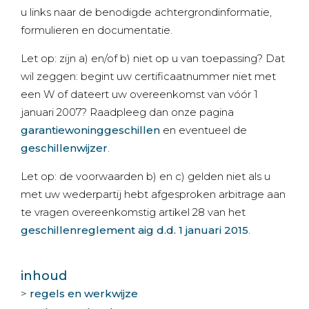
u links naar de benodigde achtergrondinformatie,
formulieren en documentatie.
Let op: zijn a) en/of b) niet op u van toepassing? Dat
wil zeggen: begint uw certificaatnummer niet met
een W of dateert uw overeenkomst van vóór 1
januari 2007? Raadpleeg dan onze pagina
garantiewoninggeschillen
en eventueel de
geschillenwijzer
.
Let op: de voorwaarden b) en c) gelden niet als u
met uw wederpartij hebt afgesproken arbitrage aan
te vragen overeenkomstig artikel 28 van het
geschillenreglement aig d.d. 1 januari 2015
.
inhoud
>
regels en werkwijze