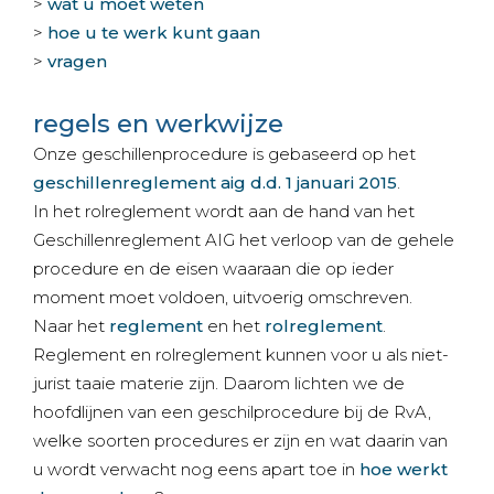
>
wat u moet weten
>
hoe u te werk kunt gaan
>
vragen
regels en werkwijze
Onze geschillenprocedure is gebaseerd op het
geschillenreglement aig d.d. 1 januari 2015
.
In het rolreglement wordt aan de hand van het
Geschillenreglement AIG het verloop van de gehele
procedure en de eisen waaraan die op ieder
moment moet voldoen, uitvoerig omschreven.
Naar het
reglement
en het
rolreglement
.
Reglement en rolreglement kunnen voor u als niet-
jurist taaie materie zijn. Daarom lichten we de
hoofdlijnen van een geschilprocedure bij de RvA,
welke soorten procedures er zijn en wat daarin van
u wordt verwacht nog eens apart toe in
hoe werkt