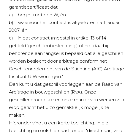
garantiecertificaat dat:
a) begint met een W; én
b) waarvoor het contract is afgesloten ná 1 januari
2007; én
c) in dat contract (meestal in artikel 13 of 14
getiteld ‘geschillenbeslechting’) of het daarbij
behorende aanhangsel is bepaald dat alle geschillen
worden beslecht door arbitrage conform het
Geschillenreglement van de Stichting (AIG) Arbitrage
Instituut GIW-woningen?
Dan kunt u dat geschil voorleggen aan de Raad van
Arbitrage in bouwgeschillen (RvA). Onze
geschillenprocedure en onze manier van werken zijn
erop gericht het u zo gemakkelijk mogelijk te
maken.
Hieronder vindt u een korte toelichting. In die
toelichting en ook hiernaast, onder ‘direct naar’, vindt