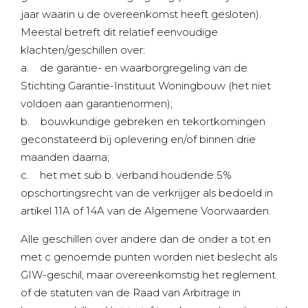
jaar waarin u de overeenkomst heeft gesloten).
Meestal betreft dit relatief eenvoudige
klachten/geschillen over:
a. de garantie- en waarborgregeling van de
Stichting Garantie-Instituut Woningbouw (het niet
voldoen aan garantienormen);
b. bouwkundige gebreken en tekortkomingen
geconstateerd bij oplevering en/of binnen drie
maanden daarna;
c. het met sub b. verband houdende 5%
opschortingsrecht van de verkrijger als bedoeld in
artikel 11A of 14A van de Algemene Voorwaarden.
Alle geschillen over andere dan de onder a tot en
met c genoemde punten worden niet beslecht als
GIW-geschil, maar overeenkomstig het reglement
of de statuten van de Raad van Arbitrage in