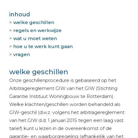
inhoud
>
welke geschillen
>
regels en werkwijze
>
wat u moet weten
>
hoe u te werk kunt gaan
>
vragen
welke geschillen
Onze geschillenprocedure is gebaseerd op het
Arbitragereglement GIW van het GIW (Stichting
Garantie Instituut Woningbouw te Rotterdam).
Welke klachten/geschillen worden behandeld als
GIW-geschil (d.w.z. volgens het arbitragereglement
van het GIW d.d. 1 januari 2015 tegen een laag vast
tarief) kunt u lezen in de overeenkomst of de
garantie- en waarborgregeling (afhankelijk van het