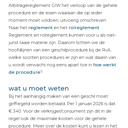
Arbitragereglement GIW het verloop van de gehele
procedure en de eisen waaraan die op ieder
moment moet voldoen, uitvoerig omschreven.
Naar het
reglement
en het
rolreglement
.
Reglement en rolreglement kunnen voor u als niet-
jurist taaie materie zijn. Daarom lichten we de
hoofdlijnen van een geschilprocedure bij de RvA,
welke soorten procedures er zijn en wat daarin van
u wordt verwacht nog eens apart toe in
hoe werkt
de procedure
?
wat u moet weten
Bij het aanhangig maken van een geschil moet
griffiegeld worden betaald. Per 1 januari 2026 is dat
€ 340. Voor de verkrijger/consument zijn dit in de
regel ook de maximale kosten voor de gehele
procedure. Meer over de kosten kunt u lezen in het