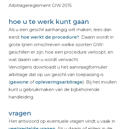
Arbitragereglement GIW 2015.
hoe u te werk kunt gaan
Als u een geschil aanhangig wilt maken, lees dan
eerst
hoe werkt de procedure?
. Daarin wordt in
grote lijnen omschreven welke soorten GIW-
geschillen er zijn, hoe een procedure verloopt, en
wat daarin van u wordt verwacht.
Vervolgens downloadt u het aanvraagformulier
arbitrage dat op uw geschil van toepassing is
(
gewone
of
opleveringsarbitrage
). Bij het invullen
kunt u gebruikmaken van de bijbehorende
handleiding.
vragen
Het antwoord op eventuele vragen vindt u vaak in
veelgestelde vragen
. Als u daarin of elders in de