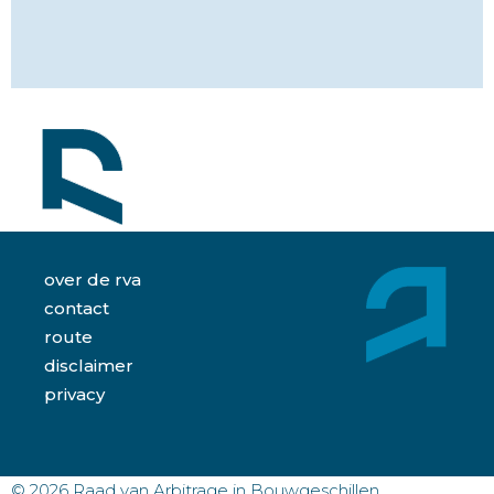
over de rva
contact
route
disclaimer
privacy
© 2026 Raad van Arbitrage in Bouwgeschillen