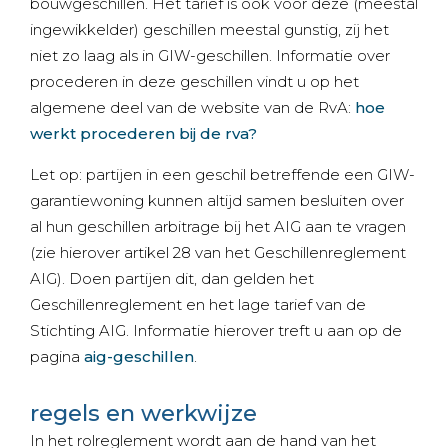
bouwgeschillen. Het tarief is ook voor deze (meestal
ingewikkelder) geschillen meestal gunstig, zij het
niet zo laag als in GIW-geschillen. Informatie over
procederen in deze geschillen vindt u op het
algemene deel van de website van de RvA:
hoe
werkt procederen bij de rva?
Let op: partijen in een geschil betreffende een GIW-
garantiewoning kunnen altijd samen besluiten over
al hun geschillen arbitrage bij het AIG aan te vragen
(zie hierover artikel 28 van het Geschillenreglement
AIG). Doen partijen dit, dan gelden het
Geschillenreglement en het lage tarief van de
Stichting AIG. Informatie hierover treft u aan op de
pagina
aig-geschillen
.
regels en werkwijze
In het rolreglement wordt aan de hand van het