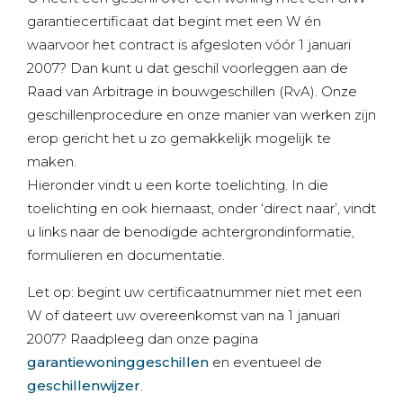
garantiecertificaat dat begint met een W én
waarvoor het contract is afgesloten vóór 1 januari
2007? Dan kunt u dat geschil voorleggen aan de
Raad van Arbitrage in bouwgeschillen (RvA). Onze
geschillenprocedure en onze manier van werken zijn
erop gericht het u zo gemakkelijk mogelijk te
maken.
Hieronder vindt u een korte toelichting. In die
toelichting en ook hiernaast, onder ‘direct naar’, vindt
u links naar de benodigde achtergrondinformatie,
formulieren en documentatie.
Let op: begint uw certificaatnummer niet met een
W of dateert uw overeenkomst van na 1 januari
2007? Raadpleeg dan onze pagina
garantiewoninggeschillen
en eventueel de
geschillenwijzer
.