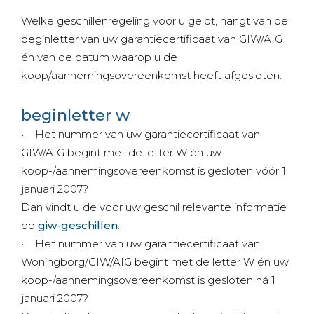
Welke geschillenregeling voor u geldt, hangt van de
beginletter van uw garantiecertificaat van GIW/AIG
én van de datum waarop u de
koop/aannemingsovereenkomst heeft afgesloten.
beginletter w
• Het nummer van uw garantiecertificaat van
GIW/AIG begint met de letter W én uw
koop-/aannemingsovereenkomst is gesloten vóór 1
januari 2007?
Dan vindt u de voor uw geschil relevante informatie
op
giw-geschillen
.
• Het nummer van uw garantiecertificaat van
Woningborg/GIW/AIG begint met de letter W én uw
koop-/aannemingsovereenkomst is gesloten ná 1
januari 2007?