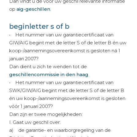
Dan vindt u de voor uw geschil relevante informatie
op
aig-geschillen
.
beginletter s of b
• Het nummer van uw garantiecertificaat van
GIW/AIG begint met de letter S of de letter B én uw
koop-/aannemingsovereenkomst is gesloten ná 1
januari 2007?
Dan dient u zich te wenden tot de
geschillencommissie in den haag
.
• Het nummer van uw garantiecertificaat van
SWK/GIW/AIG begint met de letter S of de letter B
én uw koop-/aannemingsovereenkomst is gesloten
vóór 1 januari 2007?
Dan zijn er twee mogelijkheden:
I. Gaat uw geschil over:
a) de garantie- en waarborgregeling van de