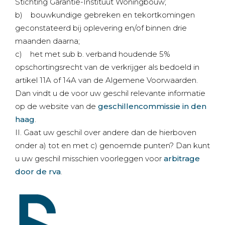
Stichting Garantie-Instituut Woningbouw;
b) bouwkundige gebreken en tekortkomingen
geconstateerd bij oplevering en/of binnen drie
maanden daarna;
c) het met sub b. verband houdende 5%
opschortingsrecht van de verkrijger als bedoeld in
artikel 11A of 14A van de Algemene Voorwaarden.
Dan vindt u de voor uw geschil relevante informatie
op de website van de
geschillencommissie in den
haag
.
II. Gaat uw geschil over andere dan de hierboven
onder a) tot en met c) genoemde punten? Dan kunt
u uw geschil misschien voorleggen voor
arbitrage
door de rva
.