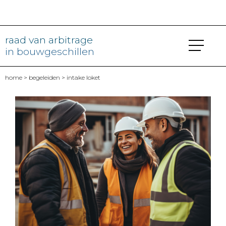
raad van arbitrage
in bouwgeschillen
home
>
begeleiden
> intake loket