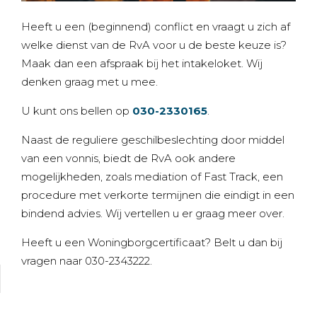
Heeft u een (beginnend) conflict en vraagt u zich af
welke dienst van de RvA voor u de beste keuze is?
Maak dan een afspraak bij het intakeloket. Wij
denken graag met u mee.
U kunt ons bellen op
030-2330165
.
Naast de reguliere geschilbeslechting door middel
van een vonnis, biedt de RvA ook andere
mogelijkheden, zoals mediation of Fast Track, een
procedure met verkorte termijnen die eindigt in een
bindend advies. Wij vertellen u er graag meer over.
Heeft u een Woningborgcertificaat? Belt u dan bij
vragen naar 030-2343222.